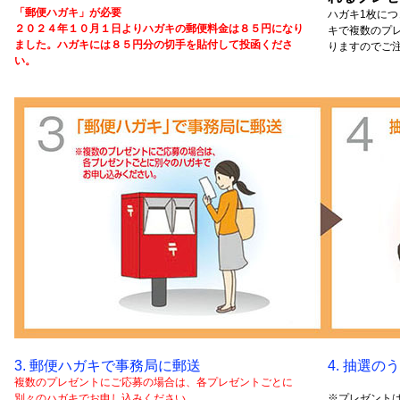
「郵便ハガキ」が必要
ハガキ1枚につ
２０２４年１０月１日よりハガキの郵便料金は８５円になり
キで複数のプ
ました。ハガキには８５円分の切手を貼付して投函くださ
りますのでご
い。
3. 郵便ハガキで事務局に郵送
4. 抽選
複数のプレゼントにご応募の場合は、各プレゼントごとに
別々のハガキでお申し込みください。
※プレゼント