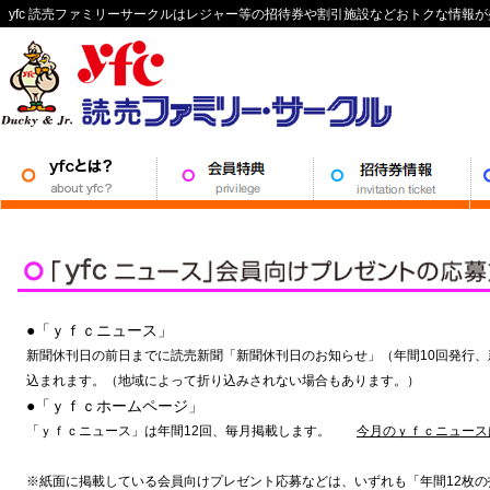
yfc 読売ファミリーサークルはレジャー等の招待券や割引施設などおトクな情報
●「ｙｆｃニュース」
新聞休刊日の前日までに読売新聞「新聞休刊日のお知らせ」（年間10回発行
込まれます。（地域によって折り込みされない場合もあります。）
●「ｙｆｃホームページ」
「ｙｆｃニュース」は年間12回、毎月掲載します。
今月のｙｆｃニュース
※紙面に掲載している会員向けプレゼント応募などは、いずれも「年間12枚