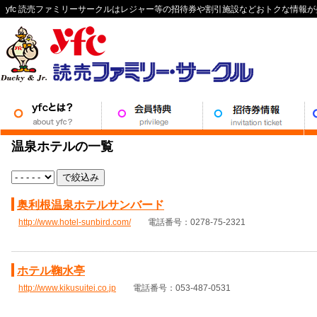
yfc 読売ファミリーサークルはレジャー等の招待券や割引施設などおトクな情報
温泉ホテルの一覧
で絞込み
奥利根温泉ホテルサンバード
http://www.hotel-sunbird.com/
電話番号：0278-75-2321
ホテル鞠水亭
http://www.kikusuitei.co.jp
電話番号：053-487-0531