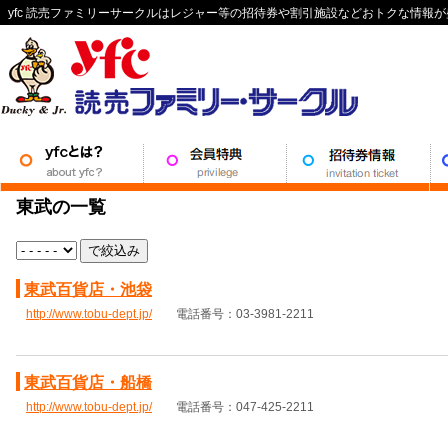
yfc 読売ファミリーサークルはレジャー等の招待券や割引施設などおトクな情報
東武の一覧
で絞込み
東武百貨店・池袋
http://www.tobu-dept.jp/
電話番号：03-3981-2211
東武百貨店・船橋
http://www.tobu-dept.jp/
電話番号：047-425-2211