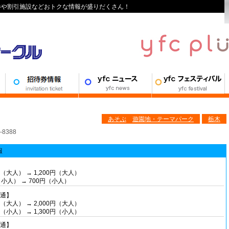
待券や割引施設などおトクな情報が盛りだくさん！
あそぶ
遊園地・テーマパーク
栃木
8388
報
】
0円（大人） → 1,200円（大人）
（小人） → 700円（小人）
共通】
0円（大人） → 2,000円（大人）
0円（小人） → 1,300円（小人）
共通】