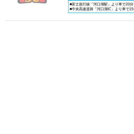
■富士急行線「河口湖駅」より車で20分
■中央高速道路「河口湖IC」より車で15