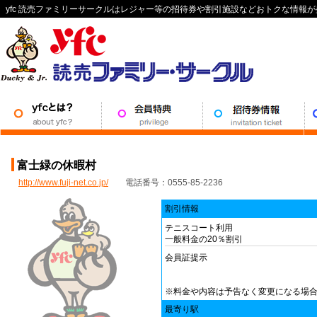
yfc 読売ファミリーサークルはレジャー等の招待券や割引施設などおトクな情報
富士緑の休暇村
http://www.fuji-net.co.jp/
電話番号：0555-85-2236
割引情報
テニスコート利用
一般料金の20％割引
会員証提示
※料金や内容は予告なく変更になる場
最寄り駅