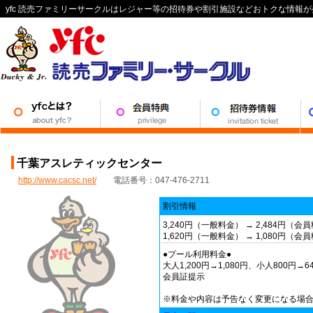
yfc 読売ファミリーサークルはレジャー等の招待券や割引施設などおトクな情報
千葉アスレティックセンター
http://www.cacsc.net/
電話番号：047-476-2711
割引情報
3,240円（一般料金） → 2,484円（会
1,620円（一般料金） → 1,080円（会
●プール利用料金●
大人1,200円→1,080円、小人800円→6
会員証提示
※料金や内容は予告なく変更になる場