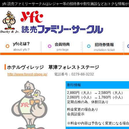
yfc 読売ファミリーサークルはレジャー等の招待券や割引施設などおトクな情報
ホテルヴィレッジ 草津フォレストステージ
http://www.forest-stage.jp/
電話番号：0279-88-3232
割引情報
2,880円（大人） → 2,580円（大人）
2,060円（小人） → 1,760円（小人）
定期点検の為、休館日あり
料金変更の場合あり
会員証提示
※料金や内容は予告なく変更になる場