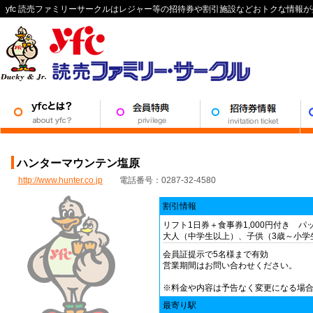
yfc 読売ファミリーサークルはレジャー等の招待券や割引施設などおトクな情報
ハンターマウンテン塩原
http://www.hunter.co.jp
電話番号：0287-32-4580
割引情報
リフト1日券＋食事券1,000円付き パ
大人（中学生以上）、子供（3歳～小学
会員証提示で5名様まで有効
営業期間はお問い合わせください。
※料金や内容は予告なく変更になる場
最寄り駅