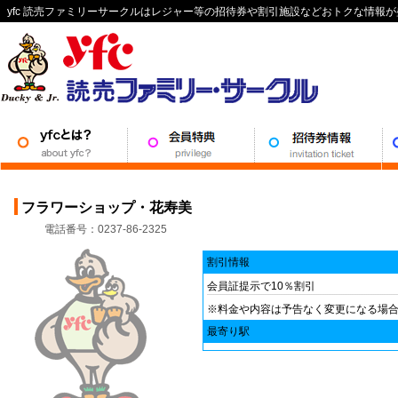
yfc 読売ファミリーサークルはレジャー等の招待券や割引施設などおトクな情報
フラワーショップ・花寿美
電話番号：0237-86-2325
割引情報
会員証提示で10％割引
※料金や内容は予告なく変更になる場
最寄り駅